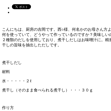
こんにちは、厨房の吉岡です。西○様、何名かのお母さん方
何を使っていて、どうやって作っているのですか？美味しい
２種類のだしを使用しており、煮干しだしはお味噌汁に。精
干しの旨味を抽出しただしです。
煮干しだし
材料
水・・・・・２ℓ
煮干し（そのまま食べられる煮干し）・・・３０ｇ
作り方