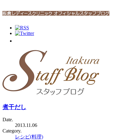
煮干だし
Date.
2013.11.06
Category.
レシピ(料理)